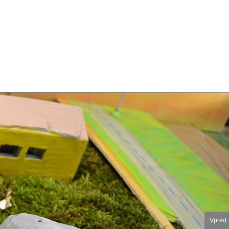
Vpred